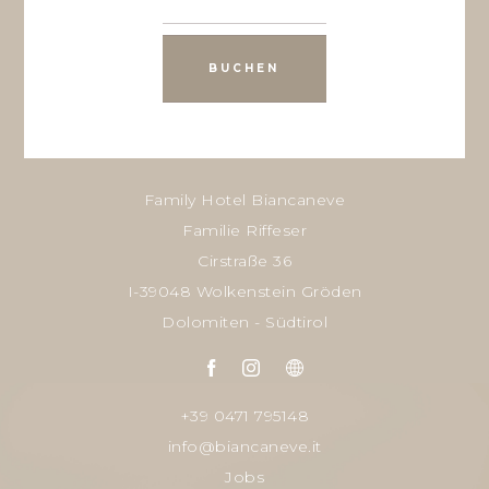
BUCHEN
Family Hotel Biancaneve
Familie Riffeser
Cirstraße 36
I-39048 Wolkenstein Gröden
Dolomiten - Südtirol
+39 0471 795148
info@biancaneve.it
Jobs