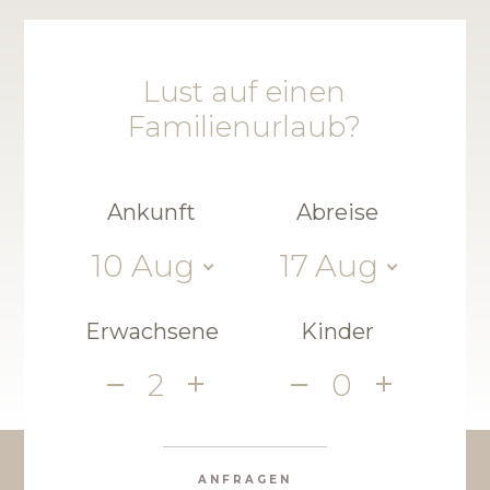
Lust auf einen
Familienurlaub?
Ankunft
Abreise
10
Aug
17
Aug
Erwachsene
Kinder
2
0
ANFRAGEN