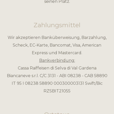
seinen Platz.
Zahlungsmittel
Wir akzeptieren Banküberweisung, Barzahlung,
Scheck, EC-Karte, Bancomat, Visa, American
Express und Mastercard.
Bankverbindung:
Cassa Raiffeisen di Selva di Val Gardena
Biancaneve s.r.l. C/C 3131 - ABI 08238 - CAB 58890
IT 95 I 08238 58890 000300003131 Swift/Bic
RZSBIT21055