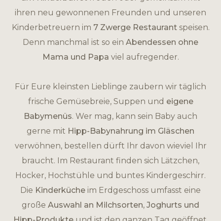
ihren neu gewonnenen Freunden und unseren
Kinderbetreuern im
7 Zwerge Restaurant
speisen.
Denn manchmal ist so ein
Abendessen ohne
Mama und Papa
viel aufregender.
Für Eure kleinsten Lieblinge zaubern wir täglich
frische Gemüsebreie, Suppen und
eigene
Babymenüs
. Wer mag, kann sein Baby auch
gerne mit
Hipp-Babynahrung im Gläschen
verwöhnen, bestellen dürft Ihr davon wieviel Ihr
braucht. Im Restaurant finden sich Lätzchen,
Hocker, Hochstühle und buntes Kindergeschirr.
Die
Kinderküche
im Erdgeschoss umfasst eine
große
Auswahl an Milchsorten, Joghurts und
Hipp-Produkte
und ist den ganzen Tag geöffnet.