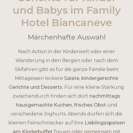
und Babys im Family
Hotel Biancaneve
Märchenhafte Auswahl
Nach Action in der Kinderwelt oder einer
Wanderung in den Bergen oder nach dem
Skifahren gibt es für die ganze Familie beim
Mittagessen leckere
Salate, kindergerechte
Gerichte und Desserts
. Für eine kleine Stärkung
zwischendurch finden sich dort
nachmittags
hausgemachte Kuchen, frisches Obst
und
verschiedene Joghurts. Abends dürfen sich die
kleinen Feinschmecker auf ihre
Lieblingsspeisen
am Kinderbuffet
freuen oder gemeinsam mit