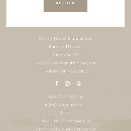
BUCHEN
Family Hotel Biancaneve
Familie Riffeser
Cirstraße 36
I-39048 Wolkenstein Gröden
Dolomiten - Südtirol
+39 0471 795148
info@biancaneve.it
Jobs
MwSt-Nr: 00376040218
CIN: IT021089A1PSN3G2ZO