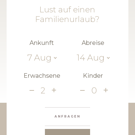
Lust auf einen
Familienurlaub?
Ankunft
Abreise
7
Aug
14
Aug
Erwachsene
Kinder
2
0
ANFRAGEN