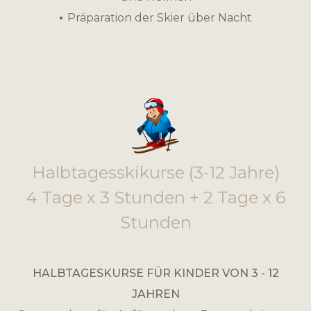
Präparation der Skier über Nacht
Halbtagesskikurse (3-12 Jahre)
4 Tage x 3 Stunden + 2 Tage x 6
Stunden
HALBTAGESKURSE FÜR KINDER VON 3 - 12
JAHREN