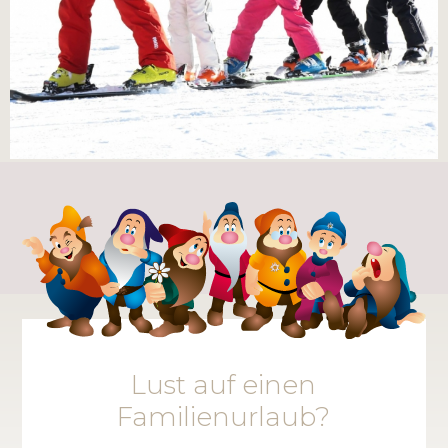
Lust auf einen
Familienurlaub?