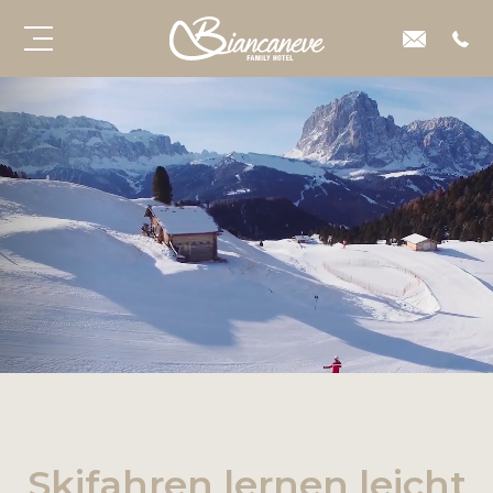
Skifahren lernen leicht