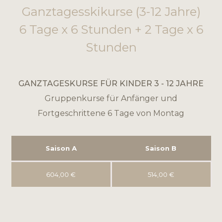
Ganztagesskikurse (3-12 Jahre)
6 Tage x 6 Stunden + 2 Tage x 6
Stunden
GANZTAGESKURSE FÜR KINDER 3 - 12 JAHRE
Gruppenkurse für Anfänger und
Fortgeschrittene 6 Tage von Montag
Saison A
Saison B
604,00 €
514,00 €