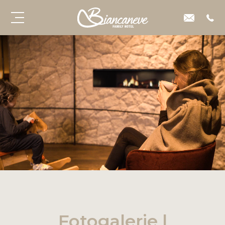
Fotogalerie |