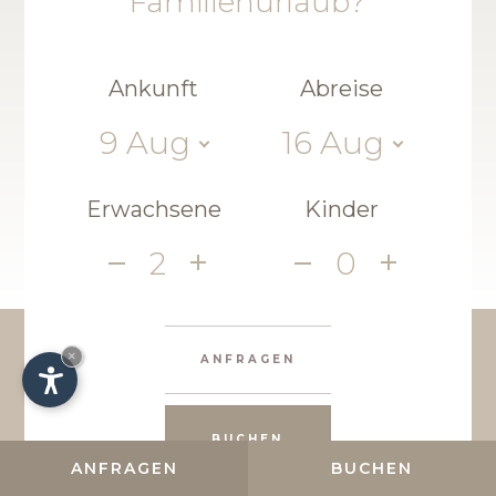
Familienurlaub?
Ankunft
Abreise
9
Aug
16
Aug
Erwachsene
Kinder
2
0
×
ANFRAGEN
BUCHEN
ANFRAGEN
BUCHEN