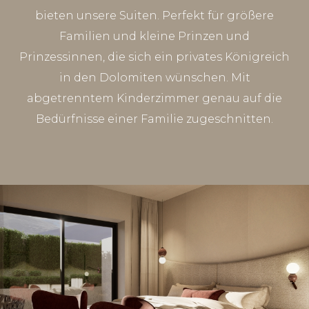
bieten unsere Suiten. Perfekt für größere
Familien und kleine Prinzen und
Prinzessinnen, die sich ein privates Königreich
in den Dolomiten wünschen. Mit
abgetrenntem Kinderzimmer genau auf die
Bedürfnisse einer Familie zugeschnitten.