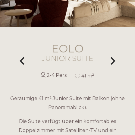
EOLO
JUNIOR SUITE
2
2-4 Pers.
41 m
Geräumige 41 m² Junior Suite mit Balkon (ohne
Panoramablick).
Die Suite verfügt über ein komfortables
Doppelzimmer mit Satelliten-TV und ein