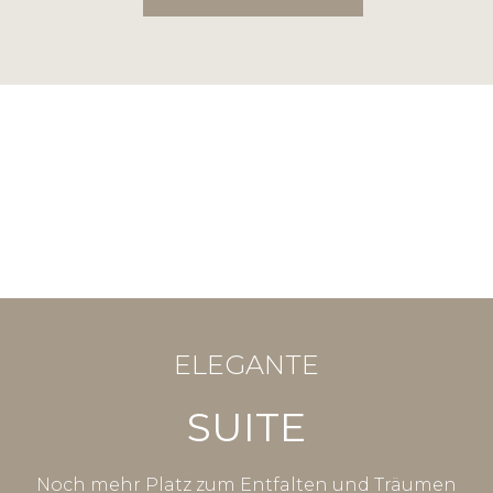
ELEGANTE
SUITE
Noch mehr Platz zum Entfalten und Träumen