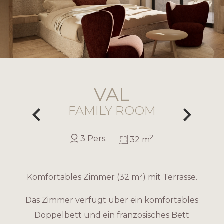
VAL
FAMILY ROOM
2
3 Pers.
32 m
Komfortables Zimmer (32 m²) mit Terrasse.
Das Zimmer verfügt über ein komfortables
Doppelbett und ein französisches Bett