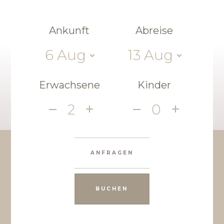
Ankunft
Abreise
6
Aug
13
Aug
Erwachsene
Kinder
2
0
ANFRAGEN
BUCHEN