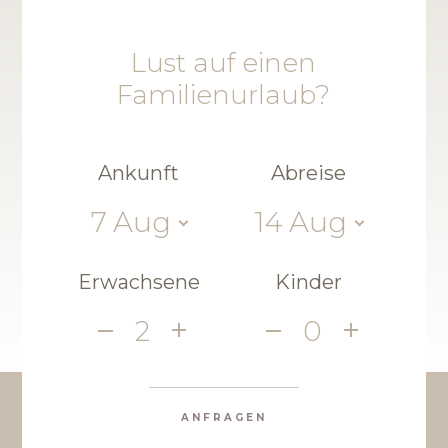
Lust auf einen
Familienurlaub?
Ankunft
Abreise
7
Aug
14
Aug
Erwachsene
Kinder
2
0
ANFRAGEN