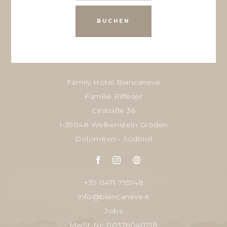
BUCHEN
Family Hotel Biancaneve
Familie Riffeser
Cirstraße 36
I-39048 Wolkenstein Gröden
Dolomiten - Südtirol
+39 0471 795148
info@biancaneve.it
Jobs
MwSt-Nr: 00376040218