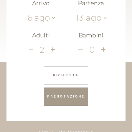
Arrivo
Partenza
6
ago
13
ago
Adulti
Bambini
2
0
RICHIESTA
PRENOTAZIONE
Family Hotel Biancaneve