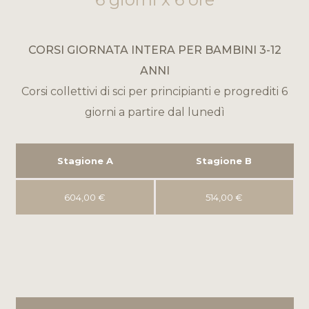
CORSI GIORNATA INTERA PER BAMBINI 3-12
ANNI
Corsi collettivi di sci per principianti e progrediti 6
giorni a partire dal lunedì
Stagione A
Stagione B
604,00 €
514,00 €