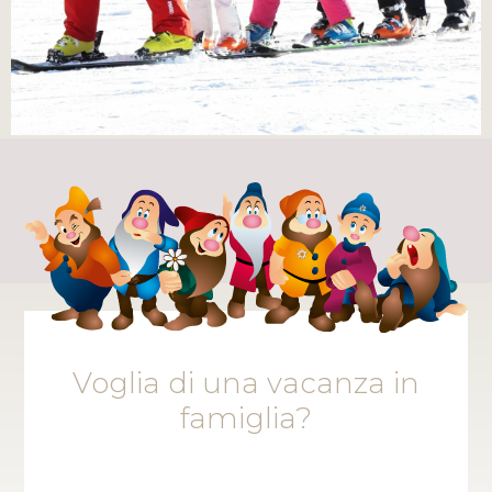
Voglia di una vacanza in
famiglia?