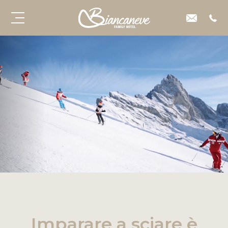
Imparare a sciare è