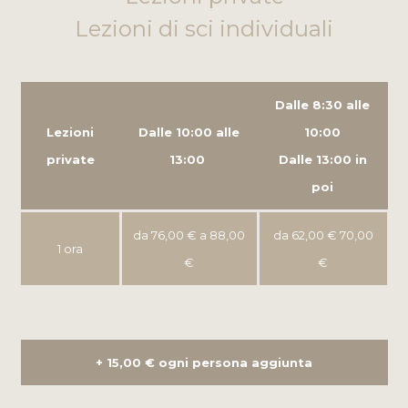
Lezioni di sci individuali
Dalle 8:30 alle
Lezioni
Dalle 10:00 alle
10:00
private
13:00
Dalle 13:00 in
poi
da 76,00 € a 88,00
da 62,00 € 70,00
1 ora
€
€
+ 15,00 € ogni persona aggiunta