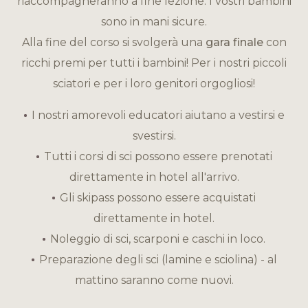
riaccompagneranno a fine lezione. I vostri bambini
sono in mani sicure.
Alla fine del corso si svolgerà una
gara finale
con
ricchi premi per tutti i bambini! Per i nostri piccoli
sciatori e per i loro genitori orgogliosi!
I nostri amorevoli educatori aiutano a vestirsi e
svestirsi.
Tutti i corsi di sci possono essere prenotati
direttamente in hotel all'arrivo.
Gli skipass possono essere acquistati
direttamente in hotel.
Noleggio di sci, scarponi e caschi in loco.
Preparazione degli sci (lamine e sciolina) - al
mattino saranno come nuovi.