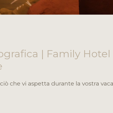
tografica | Family Hotel
e
iò che vi aspetta durante la vostra vaca