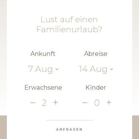
Lust auf einen
Familienurlaub?
Ankunft
Abreise
7
Aug
14
Aug
Erwachsene
Kinder
2
0
ANFRAGEN