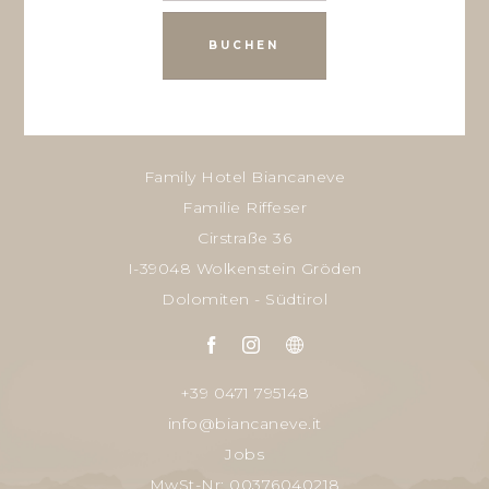
BUCHEN
Family Hotel Biancaneve
Familie Riffeser
Cirstraße 36
I-39048 Wolkenstein Gröden
Dolomiten - Südtirol
+39 0471 795148
info@biancaneve.it
Jobs
MwSt-Nr: 00376040218