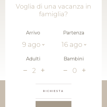
Voglia di una vacanza in
famiglia?
Arrivo
Partenza
9
ago
16
ago
Adulti
Bambini
2
0
RICHIESTA