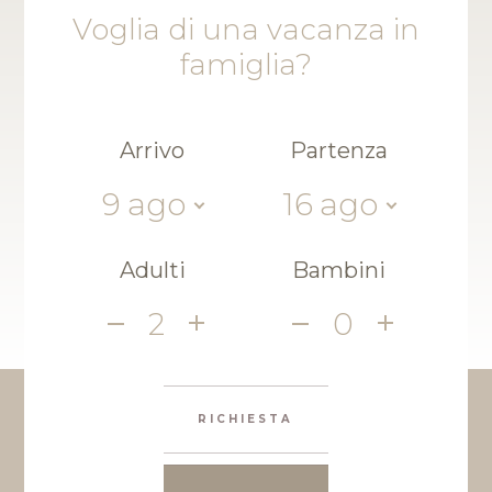
Voglia di una vacanza in
famiglia?
Arrivo
Partenza
9
ago
16
ago
Adulti
Bambini
2
0
RICHIESTA