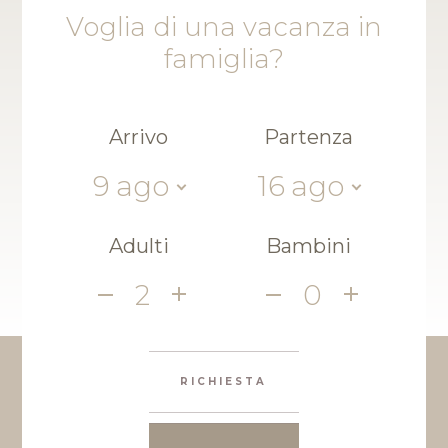
Voglia di una vacanza in
famiglia?
Arrivo
Partenza
9
ago
16
ago
Adulti
Bambini
2
0
RICHIESTA