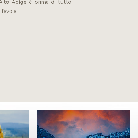
Alto Adige
è prima di tutto
 favola!