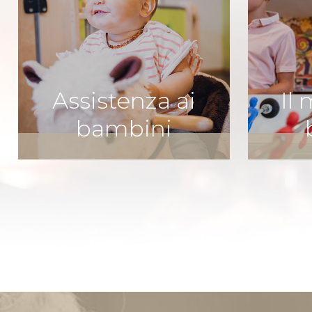
Assistenza ai
Il
bambini