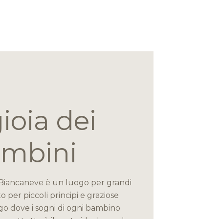
ioia dei
mbini
l Biancaneve è un luogo per grandi
o per piccoli principi e graziose
go dove i sogni di ogni bambino