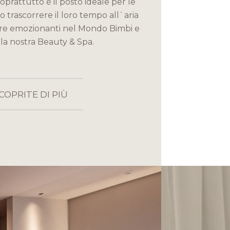
oprattutto è il posto ideale per le
 trascorrere il loro tempo all`aria
ure emozionanti nel Mondo Bimbi e
ella nostra Beauty & Spa.
COPRITE DI PIÙ