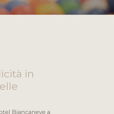
icità in
elle
Hotel Biancaneve a