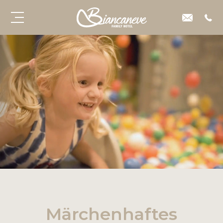
Märchenhaftes