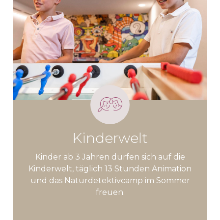
Kinderwelt
Kinder ab 3 Jahren dürfen sich auf die
Kinderwelt, täglich 13 Stunden Animation
und das Naturdetektivcamp im Sommer
freuen.