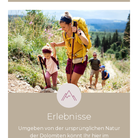
Erlebnisse
Umgeben von der ursprünglichen Natur
der Dolomiten könnt Ihr hier im