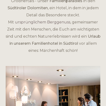
Grödnertals - unser
Familienparadies
in den
Südtiroler Dolomiten,
ein Hotel, in dem in jedem
Detail das Besondere steckt.
Mit
ursprünglichem Berggenuss
, gemeinsamer
Zeit mit den Menschen, die Euch am wichtigsten
sind und echten Naturerlebnissen wird ein
Urlaub
in unserem Familienhotel in Südtirol
vor allem
eines: Märchenhaft schön!